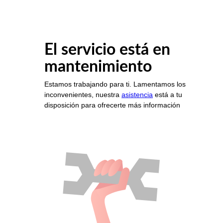
El servicio está en
mantenimiento
Estamos trabajando para ti. Lamentamos los
inconvenientes, nuestra
asistencia
está a tu
disposición para ofrecerte más información