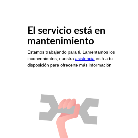
El servicio está en
mantenimiento
Estamos trabajando para ti. Lamentamos los
inconvenientes, nuestra
asistencia
está a tu
disposición para ofrecerte más información