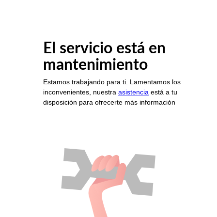
El servicio está en
mantenimiento
Estamos trabajando para ti. Lamentamos los
inconvenientes, nuestra
asistencia
está a tu
disposición para ofrecerte más información