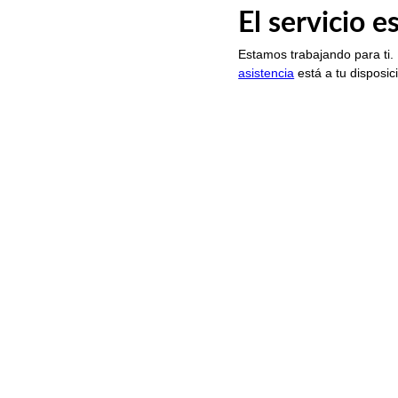
El servicio 
Estamos trabajando para ti.
asistencia
está a tu disposic