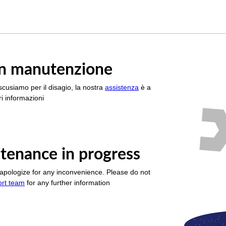
è in manutenzione
scusiamo per il disagio, la nostra
assistenza
è a
i informazioni
tenance in progress
apologize for any inconvenience. Please do not
ort team
for any further information