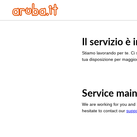
Il servizio 
Stiamo lavorando per te. Ci 
tua disposizione per maggior
Service main
We are working for you and 
hesitate to contact our
supp