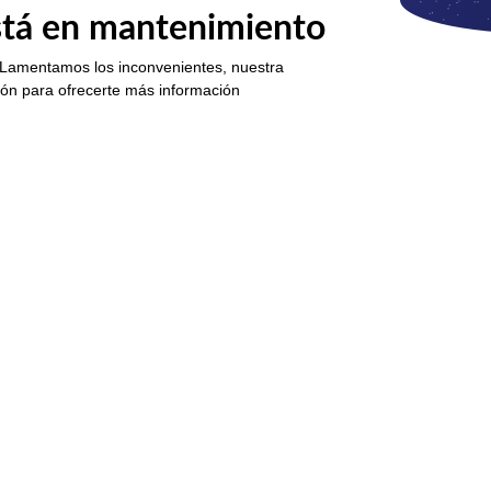
está en mantenimiento
 Lamentamos los inconvenientes, nuestra
ión para ofrecerte más información