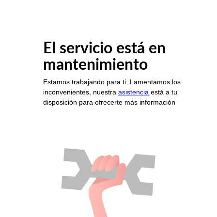
El servicio está en
mantenimiento
Estamos trabajando para ti. Lamentamos los
inconvenientes, nuestra
asistencia
está a tu
disposición para ofrecerte más información