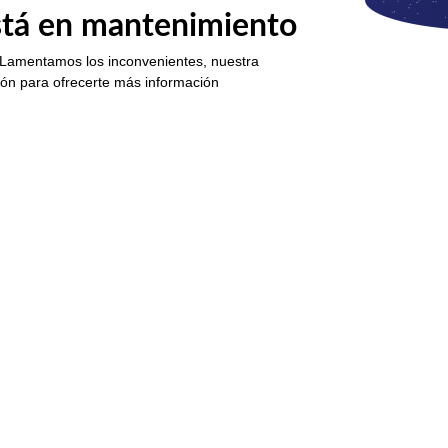
está en mantenimiento
 Lamentamos los inconvenientes, nuestra
ión para ofrecerte más información