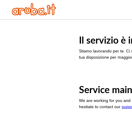
Il servizio 
Stiamo lavorando per te. Ci 
tua disposizione per maggior
Service main
We are working for you and 
hesitate to contact our
supp