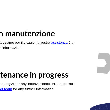
è in manutenzione
scusiamo per il disagio, la nostra
assistenza
è a
i informazioni
tenance in progress
apologize for any inconvenience. Please do not
ort team
for any further information