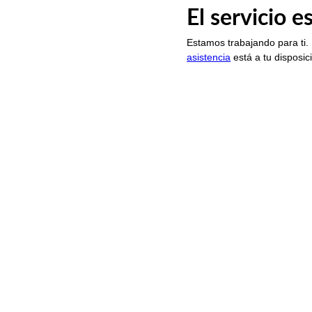
El servicio 
Estamos trabajando para ti.
asistencia
está a tu disposic