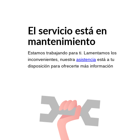
El servicio está en
mantenimiento
Estamos trabajando para ti. Lamentamos los
inconvenientes, nuestra
asistencia
está a tu
disposición para ofrecerte más información