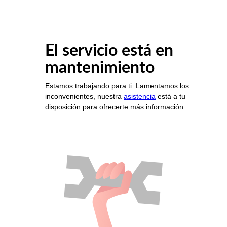
El servicio está en
mantenimiento
Estamos trabajando para ti. Lamentamos los
inconvenientes, nuestra
asistencia
está a tu
disposición para ofrecerte más información