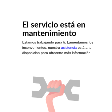
El servicio está en
mantenimiento
Estamos trabajando para ti. Lamentamos los
inconvenientes, nuestra
asistencia
está a tu
disposición para ofrecerte más información