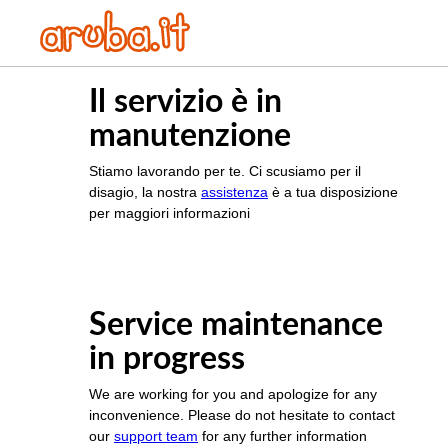
Il servizio è in
manutenzione
Stiamo lavorando per te. Ci scusiamo per il
disagio, la nostra
assistenza
è a tua disposizione
per maggiori informazioni
Service maintenance
in progress
We are working for you and apologize for any
inconvenience. Please do not hesitate to contact
our
support team
for any further information