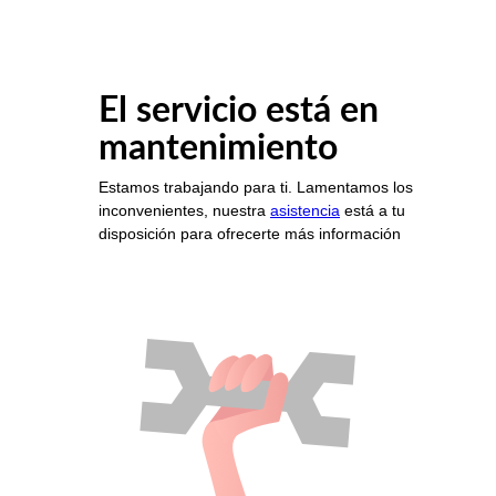
El servicio está en
mantenimiento
Estamos trabajando para ti. Lamentamos los
inconvenientes, nuestra
asistencia
está a tu
disposición para ofrecerte más información