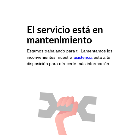
El servicio está en
mantenimiento
Estamos trabajando para ti. Lamentamos los
inconvenientes, nuestra
asistencia
está a tu
disposición para ofrecerte más información