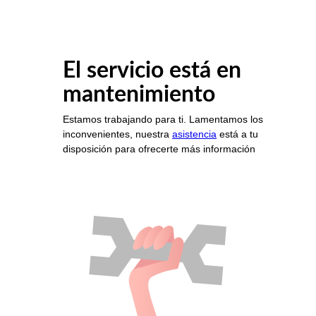
El servicio está en
mantenimiento
Estamos trabajando para ti. Lamentamos los
inconvenientes, nuestra
asistencia
está a tu
disposición para ofrecerte más información