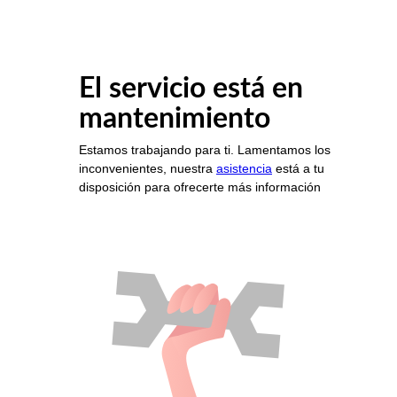
El servicio está en
mantenimiento
Estamos trabajando para ti. Lamentamos los
inconvenientes, nuestra
asistencia
está a tu
disposición para ofrecerte más información