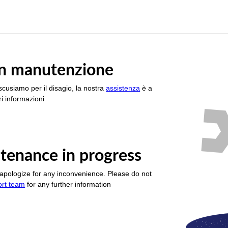
è in manutenzione
scusiamo per il disagio, la nostra
assistenza
è a
i informazioni
tenance in progress
apologize for any inconvenience. Please do not
ort team
for any further information