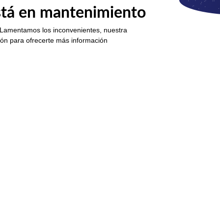
está en mantenimiento
 Lamentamos los inconvenientes, nuestra
ión para ofrecerte más información