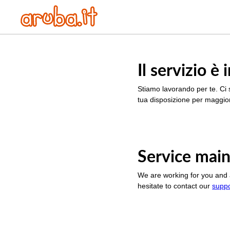
Il servizio 
Stiamo lavorando per te. Ci 
tua disposizione per maggior
Service main
We are working for you and 
hesitate to contact our
supp