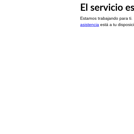
El servicio 
Estamos trabajando para ti.
asistencia
está a tu disposic