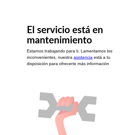
El servicio está en
mantenimiento
Estamos trabajando para ti. Lamentamos los
inconvenientes, nuestra
asistencia
está a tu
disposición para ofrecerte más información