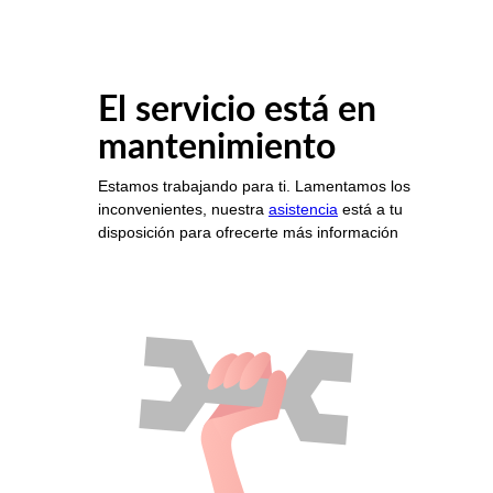
El servicio está en
mantenimiento
Estamos trabajando para ti. Lamentamos los
inconvenientes, nuestra
asistencia
está a tu
disposición para ofrecerte más información