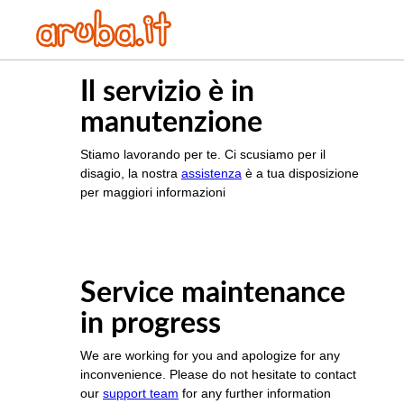
Il servizio è in
manutenzione
Stiamo lavorando per te. Ci scusiamo per il
disagio, la nostra
assistenza
è a tua disposizione
per maggiori informazioni
Service maintenance
in progress
We are working for you and apologize for any
inconvenience. Please do not hesitate to contact
our
support team
for any further information