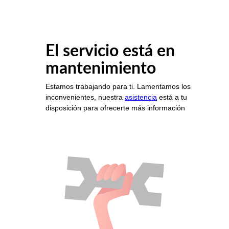
El servicio está en
mantenimiento
Estamos trabajando para ti. Lamentamos los
inconvenientes, nuestra
asistencia
está a tu
disposición para ofrecerte más información