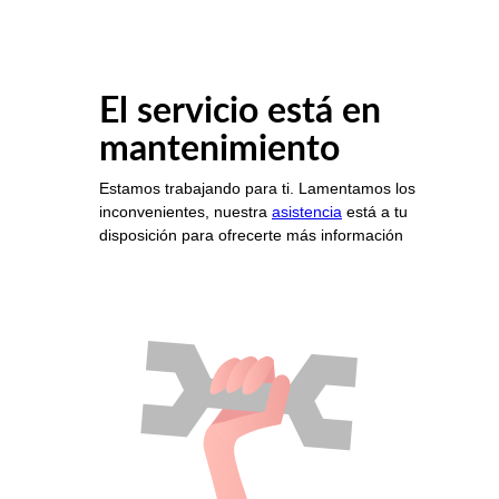
El servicio está en
mantenimiento
Estamos trabajando para ti. Lamentamos los
inconvenientes, nuestra
asistencia
está a tu
disposición para ofrecerte más información