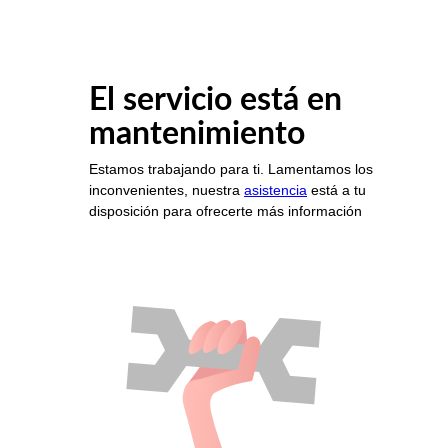
El servicio está en
mantenimiento
Estamos trabajando para ti. Lamentamos los
inconvenientes, nuestra
asistencia
está a tu
disposición para ofrecerte más información