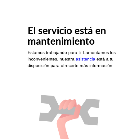
El servicio está en
mantenimiento
Estamos trabajando para ti. Lamentamos los
inconvenientes, nuestra
asistencia
está a tu
disposición para ofrecerte más información