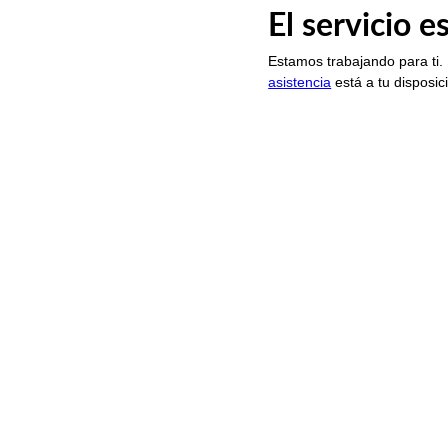
El servicio 
Estamos trabajando para ti.
asistencia
está a tu disposic