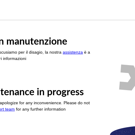
è in manutenzione
scusiamo per il disagio, la nostra
assistenza
è a
i informazioni
tenance in progress
apologize for any inconvenience. Please do not
ort team
for any further information