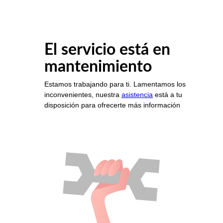
El servicio está en
mantenimiento
Estamos trabajando para ti. Lamentamos los
inconvenientes, nuestra
asistencia
está a tu
disposición para ofrecerte más información