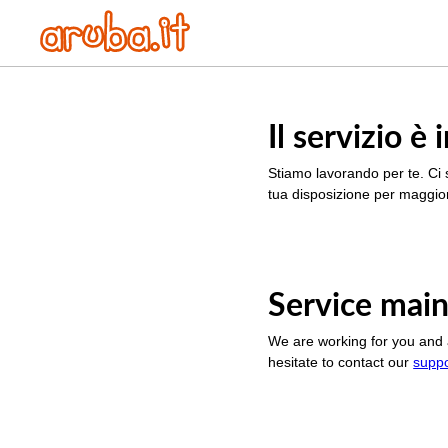
Il servizio 
Stiamo lavorando per te. Ci 
tua disposizione per maggior
Service main
We are working for you and 
hesitate to contact our
supp