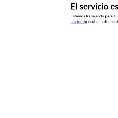
El servicio 
Estamos trabajando para ti.
asistencia
está a tu disposic