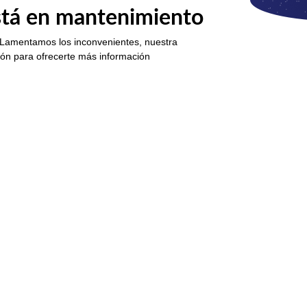
está en mantenimiento
 Lamentamos los inconvenientes, nuestra
ión para ofrecerte más información