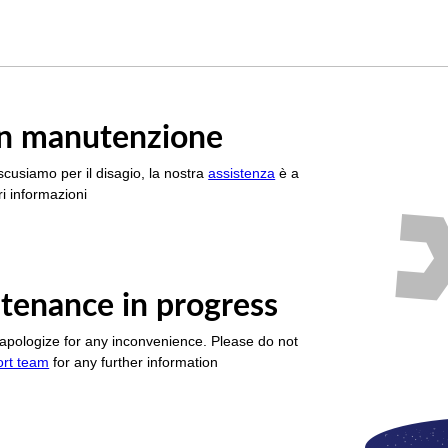
è in manutenzione
scusiamo per il disagio, la nostra
assistenza
è a
i informazioni
tenance in progress
apologize for any inconvenience. Please do not
ort team
for any further information