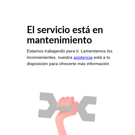
El servicio está en
mantenimiento
Estamos trabajando para ti. Lamentamos los
inconvenientes, nuestra
asistencia
está a tu
disposición para ofrecerte más información