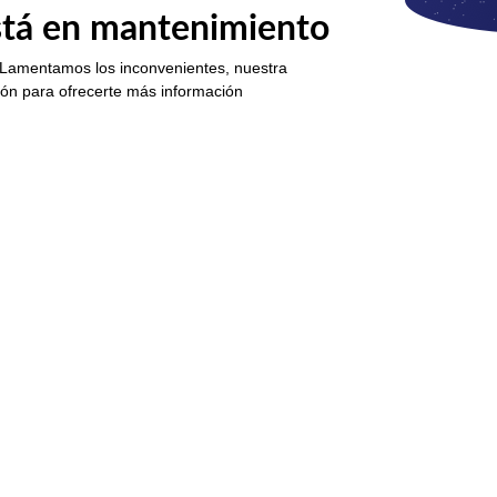
está en mantenimiento
 Lamentamos los inconvenientes, nuestra
ión para ofrecerte más información