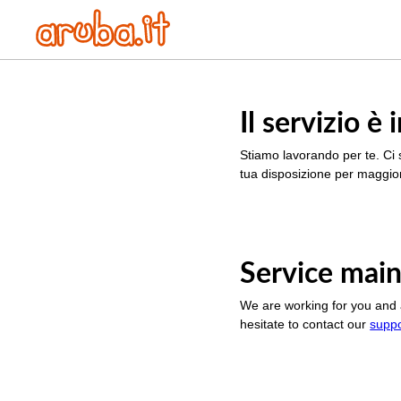
Il servizio 
Stiamo lavorando per te. Ci 
tua disposizione per maggior
Service main
We are working for you and 
hesitate to contact our
supp