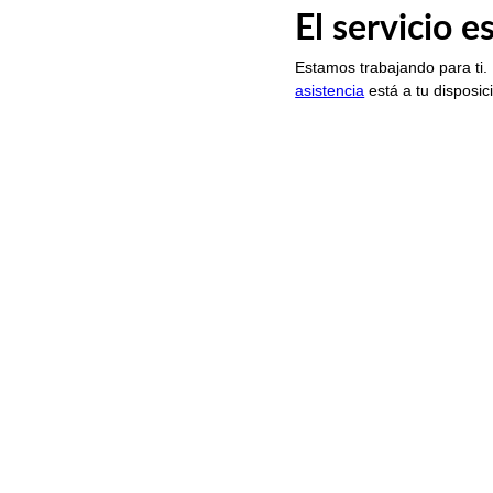
El servicio 
Estamos trabajando para ti.
asistencia
está a tu disposic