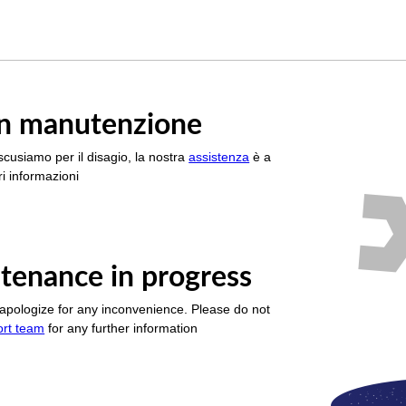
è in manutenzione
scusiamo per il disagio, la nostra
assistenza
è a
i informazioni
tenance in progress
apologize for any inconvenience. Please do not
ort team
for any further information