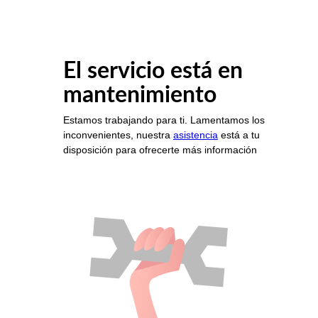
El servicio está en
mantenimiento
Estamos trabajando para ti. Lamentamos los
inconvenientes, nuestra
asistencia
está a tu
disposición para ofrecerte más información