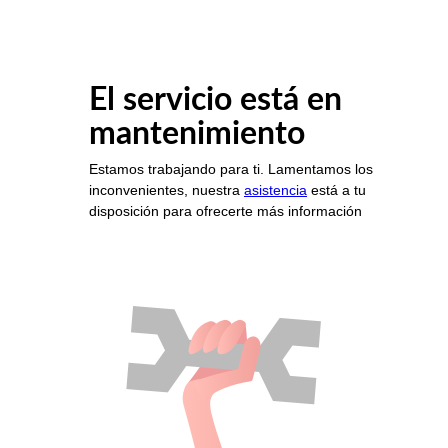
El servicio está en
mantenimiento
Estamos trabajando para ti. Lamentamos los
inconvenientes, nuestra
asistencia
está a tu
disposición para ofrecerte más información