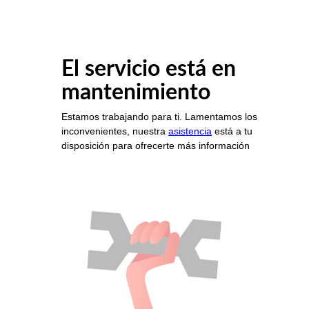
El servicio está en
mantenimiento
Estamos trabajando para ti. Lamentamos los
inconvenientes, nuestra
asistencia
está a tu
disposición para ofrecerte más información