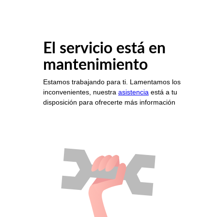
El servicio está en
mantenimiento
Estamos trabajando para ti. Lamentamos los
inconvenientes, nuestra
asistencia
está a tu
disposición para ofrecerte más información